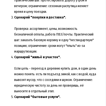
Практический шаг: протестировать дорогу утром и
вечером; ограничение: сезонная распутица меняет
время и цену поездки.
Сценарий "покупки и доставка".
Проверка: ассортимент, цены, возможность
безналичной оплаты, работа ПВЗ/почты. Практический
шаг: заказать базовую корзину и одну "нестандартную"
позицию; ограничение: сроки могут "плыть" из-за
маршрутизации.
Сценарий "жильё и участок".
Если цель -
переезд в деревню купить дом
, в один день
можно понять: есть ли подъезд зимой, как с водой, куда
вывозят мусор, что с соседями и шумом. Ограничение:
юридическую чистоту за день не проверишь, её
выносите в отдельный этап.
Сценарий "бытовые услуги".