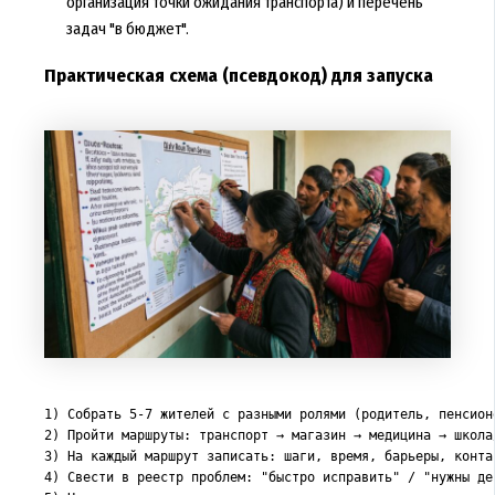
организация точки ожидания транспорта) и перечень
задач "в бюджет".
Практическая схема (псевдокод) для запуска
1) Собрать 5-7 жителей с разными ролями (родитель, пенсион
2) Пройти маршруты: транспорт → магазин → медицина → школа
3) На каждый маршрут записать: шаги, время, барьеры, контак
4) Свести в реестр проблем: "быстро исправить" / "нужны де