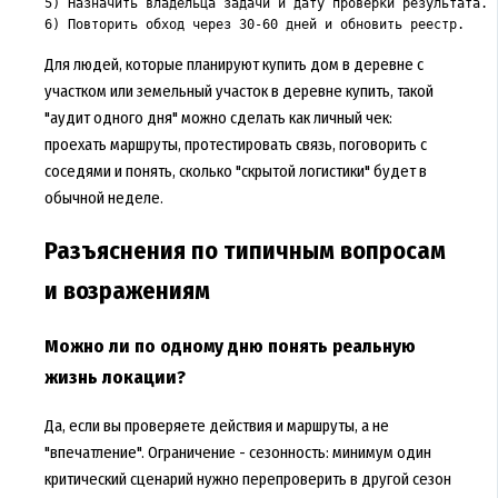
5) Назначить владельца задачи и дату проверки результата.

6) Повторить обход через 30-60 дней и обновить реестр.
Для людей, которые планируют
купить дом в деревне с
участком
или
земельный участок в деревне купить
, такой
"аудит одного дня" можно сделать как личный чек:
проехать маршруты, протестировать связь, поговорить с
соседями и понять, сколько "скрытой логистики" будет в
обычной неделе.
Разъяснения по типичным вопросам
и возражениям
Можно ли по одному дню понять реальную
жизнь локации?
Да, если вы проверяете действия и маршруты, а не
"впечатление". Ограничение - сезонность: минимум один
критический сценарий нужно перепроверить в другой сезон