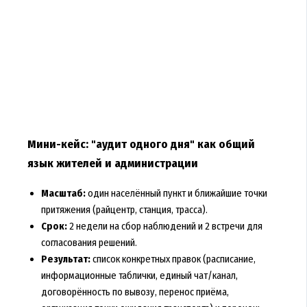
Мини-кейс: "аудит одного дня" как общий
язык жителей и администрации
Масштаб:
один населённый пункт и ближайшие точки
притяжения (райцентр, станция, трасса).
Срок:
2 недели на сбор наблюдений и 2 встречи для
согласования решений.
Результат:
список конкретных правок (расписание,
информационные таблички, единый чат/канал,
договорённость по вывозу, перенос приёма,