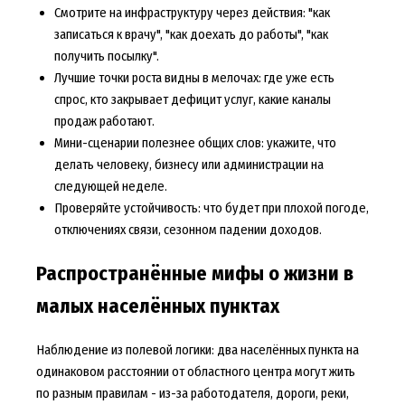
Смотрите на инфраструктуру через действия: "как
записаться к врачу", "как доехать до работы", "как
получить посылку".
Лучшие точки роста видны в мелочах: где уже есть
спрос, кто закрывает дефицит услуг, какие каналы
продаж работают.
Мини-сценарии полезнее общих слов: укажите, что
делать человеку, бизнесу или администрации на
следующей неделе.
Проверяйте устойчивость: что будет при плохой погоде,
отключениях связи, сезонном падении доходов.
Распространённые мифы о жизни в
малых населённых пунктах
Наблюдение из полевой логики: два населённых пункта на
одинаковом расстоянии от областного центра могут жить
по разным правилам - из-за работодателя, дороги, реки,