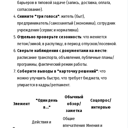
барьеров в типовой задаче (запись, доставка, оплата,
согласование).
Снимите "три голоса"
: житель (быт),
предприниматель/самозанятый (экономика), сотрудник
учреждения (сервис и нормативка).
Отдельно проверьте сезонность
: что меняется
летом/зимой, в распутицу, в период отпусков/посевной.
Сверьте наблюдения с документами на месте
:
расписание транспорта, объявления, публичные планы/
программы, фактический режим работы.
Соберите выводы в "карточку решений"
: что
можно улучшить быстро, что требует бюджета, что
упирается в кадры/регламент.
Обычный
"Один день
Соцопрос/
Элемент
обзор/
в..."
интервью
заметка
Общие
Действия и
впечатления
Мнения и