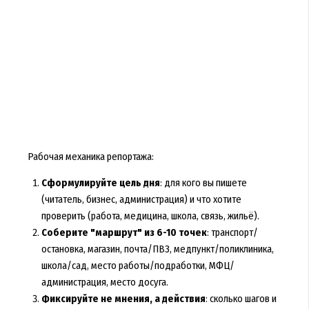
Рабочая механика репортажа:
Сформулируйте цель дня
: для кого вы пишете
(читатель, бизнес, администрация) и что хотите
проверить (работа, медицина, школа, связь, жильё).
Соберите "маршрут" из 6-10 точек
: транспорт/
остановка, магазин, почта/ПВЗ, медпункт/поликлиника,
школа/сад, место работы/подработки, МФЦ/
администрация, место досуга.
Фиксируйте не мнения, а действия
: сколько шагов и