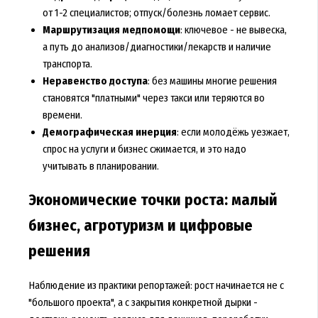
от 1-2 специалистов; отпуск/болезнь ломает сервис.
Маршрутизация медпомощи
: ключевое - не вывеска,
а путь до анализов/диагностики/лекарств и наличие
транспорта.
Неравенство доступа
: без машины многие решения
становятся "платными" через такси или теряются во
времени.
Демографическая инерция
: если молодёжь уезжает,
спрос на услуги и бизнес сжимается, и это надо
учитывать в планировании.
Экономические точки роста: малый
бизнес, агротуризм и цифровые
решения
Наблюдение из практики репортажей: рост начинается не с
"большого проекта", а с закрытия конкретной дырки -