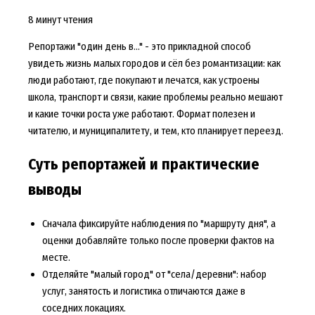
8 минут чтения
Репортажи "один день в..." - это прикладной способ
увидеть жизнь малых городов и сёл без романтизации: как
люди работают, где покупают и лечатся, как устроены
школа, транспорт и связи, какие проблемы реально мешают
и какие точки роста уже работают. Формат полезен и
читателю, и муниципалитету, и тем, кто планирует переезд.
Суть репортажей и практические
выводы
Сначала фиксируйте наблюдения по "маршруту дня", а
оценки добавляйте только после проверки фактов на
месте.
Отделяйте "малый город" от "села/деревни": набор
услуг, занятость и логистика отличаются даже в
соседних локациях.