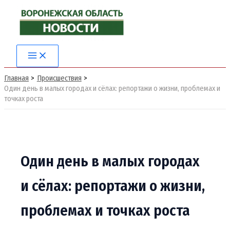
Перейти
к
содержимому
Main
Menu
Главная
Происшествия
Один день в малых городах и сёлах: репортажи о жизни, проблемах и
точках роста
Один день в малых городах
и сёлах: репортажи о жизни,
проблемах и точках роста