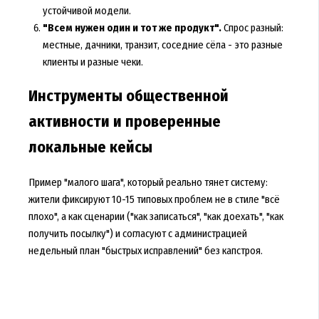
устойчивой модели.
"Всем нужен один и тот же продукт".
Спрос разный:
местные, дачники, транзит, соседние сёла - это разные
клиенты и разные чеки.
Инструменты общественной
активности и проверенные
локальные кейсы
Пример "малого шага", который реально тянет систему:
жители фиксируют 10-15 типовых проблем не в стиле "всё
плохо", а как сценарии ("как записаться", "как доехать", "как
получить посылку") и согласуют с администрацией
недельный план "быстрых исправлений" без капстроя.