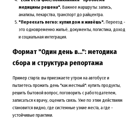
медицины решена".
Важнее маршруты: запись,
анализы, лекарства, транспорт до райцентра.
"Переехать легко: купил дом и живёшь".
Переезд -
это одновременно жильё, документы, логистика, доход
и социальная интеграция.
Формат "Один день в...": методика
сбора и структура репортажа
Пример старта: вы приезжаете утром на автобусе и
пытаетесь прожить день "как местный": купить продукты,
решить бытовой вопрос, поговорить с работодателем,
записаться к врачу, оценить связь. Уже по этим действиям
становится видно, где системные узкие места, а где -
устойчивые практики.