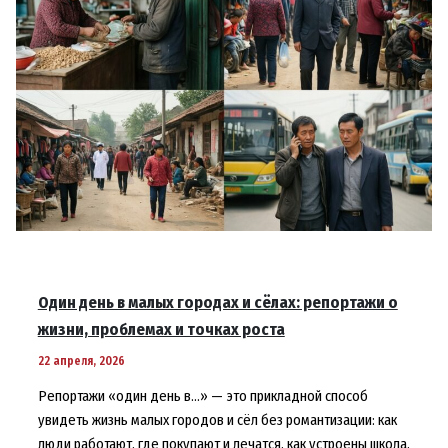
Один день в малых городах и сёлах: репортажи о
жизни, проблемах и точках роста
22 апреля, 2026
Репортажи «один день в…» — это прикладной способ
увидеть жизнь малых городов и сёл без романтизации: как
люди работают, где покупают и лечатся, как устроены школа,