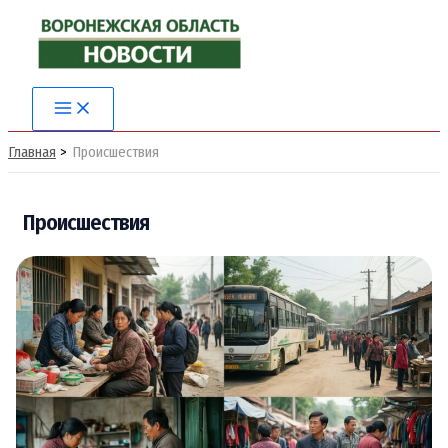
Перейти
к
содержимому
Main
Menu
Главная
Происшествия
Происшествия